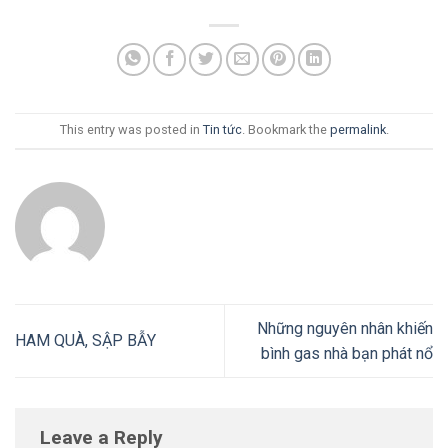
This entry was posted in
Tin tức
. Bookmark the
permalink
.
Những nguyên nhân khiến
HAM QUÀ, SẬP BẪY
bình gas nhà bạn phát nổ
Leave a Reply