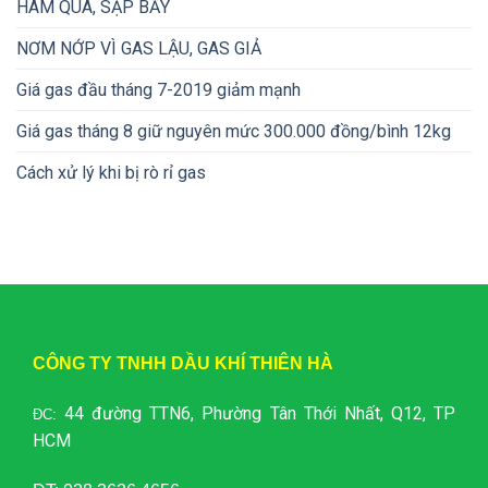
HAM QUÀ, SẬP BẪY
NƠM NỚP VÌ GAS LẬU, GAS GIẢ
Giá gas đầu tháng 7-2019 giảm mạnh
Giá gas tháng 8 giữ nguyên mức 300.000 đồng/bình 12kg
Cách xử lý khi bị rò rỉ gas
CÔNG TY TNHH DẦU KHÍ THIÊN HÀ
44 đường TTN6, Phường Tân Thới Nhất, Q12, TP
ĐC:
HCM