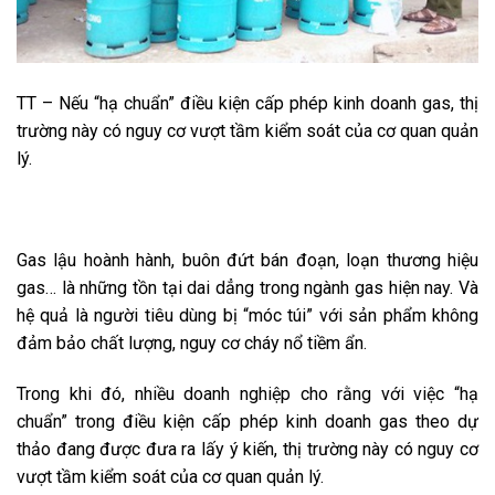
TT – Nếu “hạ chuẩn” điều kiện cấp phép kinh doanh gas, thị
trường này có nguy cơ vượt tầm kiểm soát của cơ quan quản
lý.
Gas lậu hoành hành, buôn đứt bán đoạn, loạn thương hiệu
gas… là những tồn tại dai dẳng trong ngành gas hiện nay. Và
hệ quả là người tiêu dùng bị “móc túi” với sản phẩm không
đảm bảo chất lượng, nguy cơ cháy nổ tiềm ẩn.
Trong khi đó, nhiều doanh nghiệp cho rằng với việc “hạ
chuẩn” trong điều kiện cấp phép kinh doanh gas theo dự
thảo đang được đưa ra lấy ý kiến, thị trường này có nguy cơ
vượt tầm kiểm soát của cơ quan quản lý.