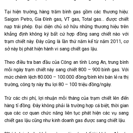
Tại hiện trường, hàng trăm bình gas gồm các thương hiệu:
Saigon Petro, Gia Đình gas, VT gas, Total gas… được chiết
nạp trái phép. Đại diện chủ sở hữu những thương hiệu trên
khẳng định không ký bất cứ hợp đồng sang chiết nào với
trạm chiết này. Đây cũng là lần thứ năm kể từ năm 2011, cơ
sở này bị phát hiện hành vi sang chiết gas lậu.
Theo điều tra ban đầu của Công an tỉnh Long An, trung bình
mỗi ngày trạm chiết này sang chiết 800 – 900 bình gas. Với
mức chênh lệch 80.000 – 100.000 đồng/bình khi bán lẻ ra thị
trường, công ty này thu lợi 80 – 100 triệu đồng/ngày.
Trừ các chi phí, lợi nhuận mỗi tháng của trạm chiết lên đến
hàng tỉ đồng. Đây không phải là trường hợp cá biệt, thời gian
qua các cơ quan chức năng liên tục phát hiện các vụ sang
chiết gas lậu cũng như kinh doanh gas được sang chiết lậu.