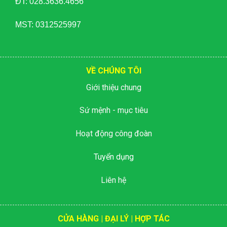
ĐT: 028.3636.4656
MST: 0312525997
VỀ CHÚNG TÔI
Giới thiệu chung
Sứ mệnh - mục tiêu
Hoạt động công đoàn
Tuyển dụng
Liên hệ
CỬA HÀNG | ĐẠI LÝ | HỢP TÁC