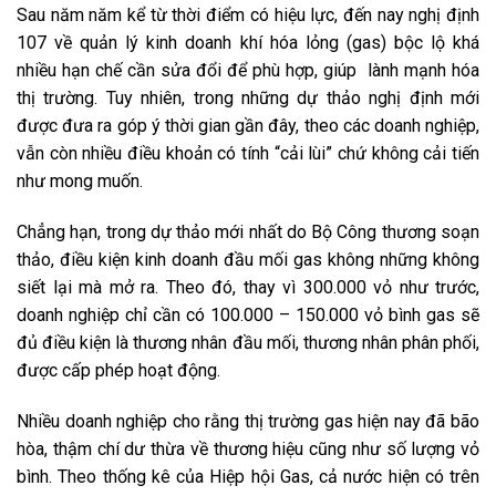
Sau năm năm kể từ thời điểm có hiệu lực, đến nay nghị định
107 về quản lý kinh doanh khí hóa lỏng (gas) bộc lộ khá
nhiều hạn chế cần sửa đổi để phù hợp, giúp lành mạnh hóa
thị trường. Tuy nhiên, trong những dự thảo nghị định mới
được đưa ra góp ý thời gian gần đây, theo các doanh nghiệp,
vẫn còn nhiều điều khoản có tính “cải lùi” chứ không cải tiến
như mong muốn.
Chẳng hạn, trong dự thảo mới nhất do Bộ Công thương soạn
thảo, điều kiện kinh doanh đầu mối gas không những không
siết lại mà mở ra. Theo đó, thay vì 300.000 vỏ như trước,
doanh nghiệp chỉ cần có 100.000 – 150.000 vỏ bình gas sẽ
đủ điều kiện là thương nhân đầu mối, thương nhân phân phối,
được cấp phép hoạt động.
Nhiều doanh nghiệp cho rằng thị trường gas hiện nay đã bão
hòa, thậm chí dư thừa về thương hiệu cũng như số lượng vỏ
bình. Theo thống kê của Hiệp hội Gas, cả nước hiện có trên