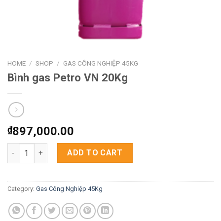
HOME
/
SHOP
/
GAS CÔNG NGHIỆP 45KG
Bình gas Petro VN 20Kg
₫
897,000.00
Bình gas Petro VN 20Kg quantity
ADD TO CART
Category:
Gas Công Nghiệp 45Kg