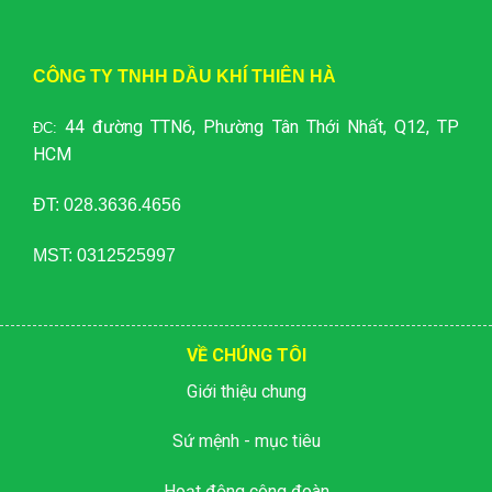
CÔNG TY TNHH DẦU KHÍ THIÊN HÀ
44 đường TTN6, Phường Tân Thới Nhất, Q12, TP
ĐC:
HCM
ĐT: 028.3636.4656
MST: 0312525997
VỀ CHÚNG TÔI
Giới thiệu chung
Sứ mệnh - mục tiêu
Hoạt động công đoàn