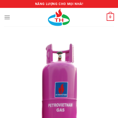
Skip
NĂNG LƯỢNG CHO MỌI NHÀ!
to
content
0