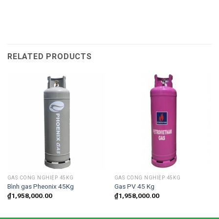
RELATED PRODUCTS
GAS CÔNG NGHIỆP 45KG
GAS CÔNG NGHIỆP 45KG
Bình gas Pheonix 45Kg
Gas PV 45 Kg
₫
1,958,000.00
₫
1,958,000.00